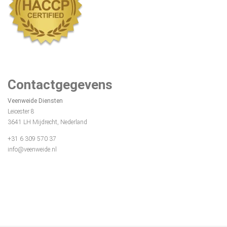
Contactgegevens
Veenweide Diensten
Leicester 8
3641 LH Mijdrecht, Nederland
+31 6 309 570 37
info@veenweide.nl