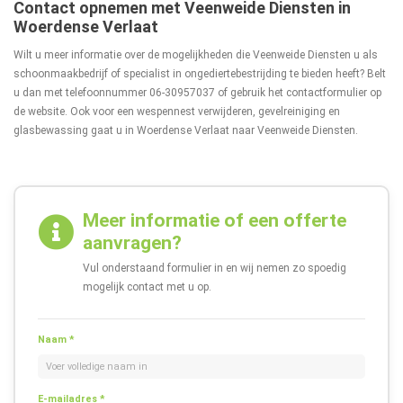
Contact opnemen met Veenweide Diensten in
Woerdense Verlaat
Wilt u meer informatie over de mogelijkheden die Veenweide Diensten u als
schoonmaakbedrijf of specialist in ongediertebestrijding te bieden heeft? Belt
u dan met telefoonnummer
06-30957037
of gebruik het contactformulier op
de website. Ook voor een wespennest verwijderen, gevelreiniging en
glasbewassing gaat u in Woerdense Verlaat naar Veenweide Diensten.
Meer informatie of een offerte
aanvragen?
Vul onderstaand formulier in en wij nemen zo spoedig
mogelijk contact met u op.
Naam *
E-mailadres *