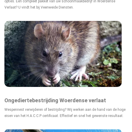
opties. Een compleet pakket van uw schoonmaakbedrijf in Woerdense
Verlaat? U vindt het bij Veenweide Diensten.
Ongediertebestrijding Woerdense verlaat
Wespennest verwijderen of bestrijding? Wij werken aan de hand van de hoge
eisen van het H.A.C.C.P certificaat. Effectief en snel het gewenste resultaat.