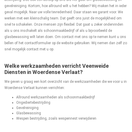
gevelreiniging. Kortom, hoe allround wilt u het hebben? Wij maken het in ieder
geval mogelijk. Naar uw volle tevredenheid. Daar staan we garant voor. We
werken met een kleinschalig team. Dat geeft ons juist de mogelijkheid om
snel te schakelen. Onze mensen zijn flexibel. Dat gaat u zeker ondervinden
als u ons inschakelt als schoonmaakbedrijf of als u bijvoorbeeld de
glasbewassing wilt laten doen. Om contact met ons op te nemen kunt u ons
bellen of het contactformulier op de website gebruiken. Wij nemen dan zelf zo
snel mogelijk contact met u op.
Welke werkzaamheden verricht Veenweide
Diensten in Woerdense Verlaat?
We geven u graag een kort overzicht van de werkzaamheden die we voor u in
Woerdense Verlaat kunnen verrichten:
Allround werkzaamheden als schoonmaakbedrijf
Ongediertebestrijding
Gevelreiniging
Glasbewassing
Wespen bestrijding, zoals wespennest verwijderen