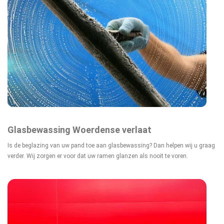
Glasbewassing Woerdense verlaat
Is de beglazing van uw pand toe aan glasbewassing? Dan helpen wij u graag
verder. Wij zorgen er voor dat uw ramen glanzen als nooit te voren.