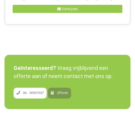
Versturen
Geïnteresseerd?
Vraag vrijblijvend een
offerte aan of neem contact met ons op.
06 - 30957037
Offerte