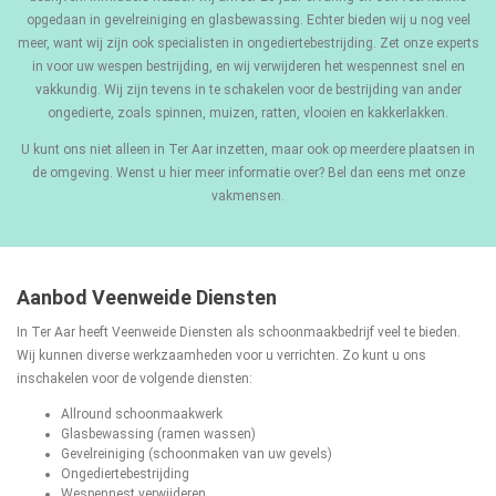
opgedaan in gevelreiniging en glasbewassing. Echter bieden wij u nog veel
meer, want wij zijn ook specialisten in ongediertebestrijding. Zet onze experts
in voor uw wespen bestrijding, en wij verwijderen het wespennest snel en
vakkundig. Wij zijn tevens in te schakelen voor de bestrijding van ander
ongedierte, zoals spinnen, muizen, ratten, vlooien en kakkerlakken.
U kunt ons niet alleen in Ter Aar inzetten, maar ook op meerdere plaatsen in
de omgeving. Wenst u hier meer informatie over? Bel dan eens met onze
vakmensen.
Aanbod Veenweide Diensten
In Ter Aar heeft Veenweide Diensten als schoonmaakbedrijf veel te bieden.
Wij kunnen diverse werkzaamheden voor u verrichten. Zo kunt u ons
inschakelen voor de volgende diensten:
Allround schoonmaakwerk
Glasbewassing
(ramen wassen)
Gevelreiniging
(schoonmaken van uw gevels)
Ongediertebestrijding
Wespennest verwijderen