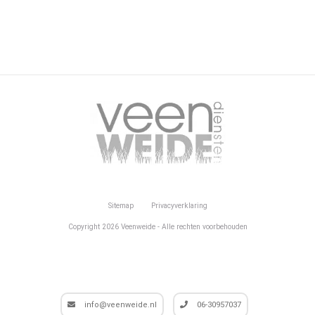
Sitemap
Privacyverklaring
Copyright 2026 Veenweide - Alle rechten voorbehouden
info@veenweide.nl
06-30957037