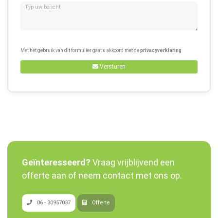
Met het gebruik van dit formulier gaat u akkoord met de
privacyverklaring
Versturen
Geïnteresseerd?
Vraag vrijblijvend een
offerte aan of neem contact met ons op.
06 - 30957037
Offerte