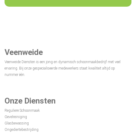
Veenweide
Veenweide Diensten is een jong en dynamisch schoonmaakbedrijf met veel
ervaring. Bij onze gespecialiseerde medewerkers staat kwaliteit altijd op
nummer één.
Onze Diensten
Reguliere Schoonmaak
Gevelreiniging
Glasbewassing
Ongediertebestrijding