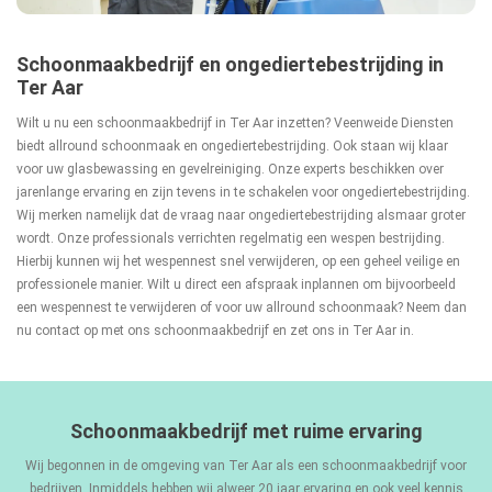
Schoonmaakbedrijf en ongediertebestrijding in
Ter Aar
Wilt u nu een schoonmaakbedrijf in Ter Aar inzetten? Veenweide Diensten
biedt allround schoonmaak en ongediertebestrijding. Ook staan wij klaar
voor uw glasbewassing en gevelreiniging. Onze experts beschikken over
jarenlange ervaring en zijn tevens in te schakelen voor ongediertebestrijding.
Wij merken namelijk dat de vraag naar ongediertebestrijding alsmaar groter
wordt. Onze professionals verrichten regelmatig een wespen bestrijding.
Hierbij kunnen wij het wespennest snel verwijderen, op een geheel veilige en
professionele manier. Wilt u direct een afspraak inplannen om bijvoorbeeld
een wespennest te verwijderen of voor uw allround schoonmaak? Neem dan
nu contact op met ons schoonmaakbedrijf en zet ons in Ter Aar in.
Schoonmaakbedrijf met ruime ervaring
Wij begonnen in de omgeving van Ter Aar als een schoonmaakbedrijf voor
bedrijven. Inmiddels hebben wij alweer 20 jaar ervaring en ook veel kennis