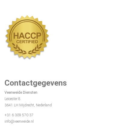
Contactgegevens
Veenweide Diensten
Leicester 8
3641 LH Mijdrecht, Nederland
+31 6 309 570 37
info@veenweide.nl