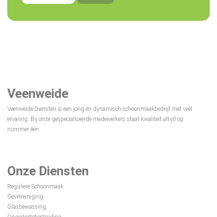
Veenweide
Veenweide Diensten is een jong en dynamisch schoonmaakbedrijf met veel
ervaring. Bij onze gespecialiseerde medewerkers staat kwaliteit altijd op
nummer één.
Onze Diensten
Reguliere Schoonmaak
Gevelreiniging
Glasbewassing
Ongediertebestrijding