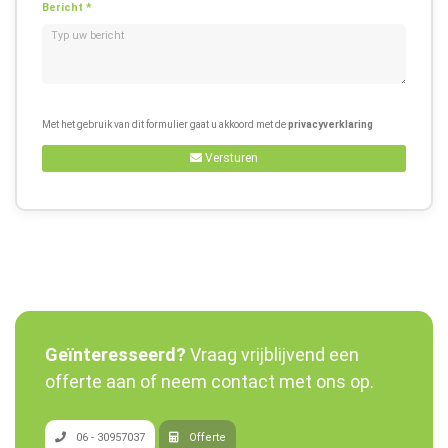
Bericht *
Met het gebruik van dit formulier gaat u akkoord met de
privacyverklaring
Versturen
Geïnteresseerd?
Vraag vrijblijvend een
offerte aan of neem contact met ons op.
06 - 30957037
Offerte