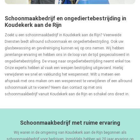
Schoonmaakbedrijf en ongediertebestrijding in
Koudekerk aan de Rijn
Zoekt u een schoonmaakbedrijf in Koudekerk aan de Rijn? Veenweide
Diensten biedt allround schoonmaak en ongediertebestrijding. Ook uw
glasbewassing en gevelreiniging kunnen wij op ons nemen. Wij hebben
jarenlange ervaring en hebben ons in de loop van de tijd gespecialiseerd in
ongediertebestrijding. De vraag naar ongediertebestrijding neemt enkel toe.
Onze experts hebben al vaak een wespen bestrijding uitgevoerd. Hierbij
verwijderen we snel en vakkundig het wespennest. Wilt u meteen een
afspraak met ons maken om een wespennest te verwijderen of een allround
schoonmaak uit te voeren? Neem dan contact op met ons
schoonmaakbedrijf vanuit Koudekerk aan de Rijn en schakel ons direct in.
Schoonmaakbedrijf met ruime ervaring
Wij waren in de omgeving van Koudekerk aan de Rijn begonnen als
schoonmaakbedrijf voor bedrijven. Inmiddels hebben wij 20 jaar ervaring op