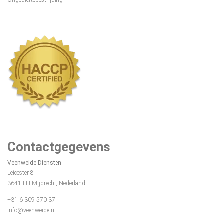
Contactgegevens
Veenweide Diensten
Leicester 8
3641 LH Mijdrecht, Nederland
+31 6 309 570 37
info@veenweide.nl