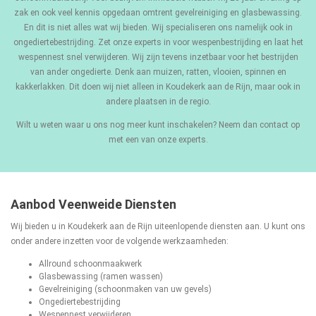
zak en ook veel kennis opgedaan omtrent gevelreiniging en glasbewassing.
En dit is niet alles wat wij bieden. Wij specialiseren ons namelijk ook in
ongediertebestrijding. Zet onze experts in voor wespenbestrijding en laat het
wespennest snel verwijderen. Wij zijn tevens inzetbaar voor het bestrijden
van ander ongedierte. Denk aan muizen, ratten, vlooien, spinnen en
kakkerlakken. Dit doen wij niet alleen in Koudekerk aan de Rijn, maar ook in
andere plaatsen in de regio.
Wilt u weten waar u ons nog meer kunt inschakelen? Neem dan contact op
met een van onze experts.
Aanbod Veenweide Diensten
Wij bieden u in Koudekerk aan de Rijn uiteenlopende diensten aan. U kunt ons
onder andere inzetten voor de volgende werkzaamheden:
Allround schoonmaakwerk
Glasbewassing
(ramen wassen)
Gevelreiniging
(schoonmaken van uw gevels)
Ongediertebestrijding
Wespennest verwijderen