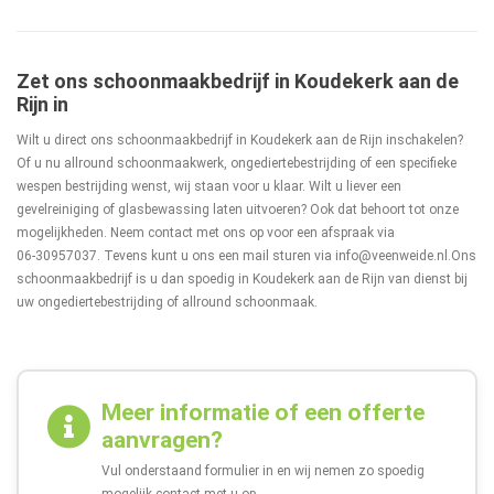
Zet ons schoonmaakbedrijf in Koudekerk aan de
Rijn in
Wilt u direct ons schoonmaakbedrijf in Koudekerk aan de Rijn inschakelen?
Of u nu allround schoonmaakwerk, ongediertebestrijding of een specifieke
wespen bestrijding wenst, wij staan voor u klaar. Wilt u liever een
gevelreiniging of glasbewassing laten uitvoeren? Ook dat behoort tot onze
mogelijkheden. Neem contact met ons op voor een afspraak via
06-30957037
. Tevens kunt u ons een mail sturen via
info@veenweide.nl
.Ons
schoonmaakbedrijf is u dan spoedig in Koudekerk aan de Rijn van dienst bij
uw ongediertebestrijding of allround schoonmaak.
Meer informatie of een offerte
aanvragen?
Vul onderstaand formulier in en wij nemen zo spoedig
mogelijk contact met u op.