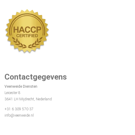
Contactgegevens
Veenweide Diensten
Leicester 8
3641 LH Mijdrecht, Nederland
+31 6 309 570 37
info@veenweide.nl