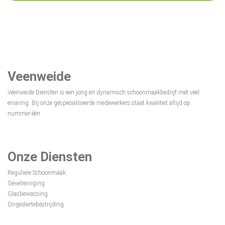
Veenweide
Veenweide Diensten is een jong en dynamisch schoonmaakbedrijf met veel
ervaring. Bij onze gespecialiseerde medewerkers staat kwaliteit altijd op
nummer één.
Onze Diensten
Reguliere Schoonmaak
Gevelreiniging
Glasbewassing
Ongediertebestrijding