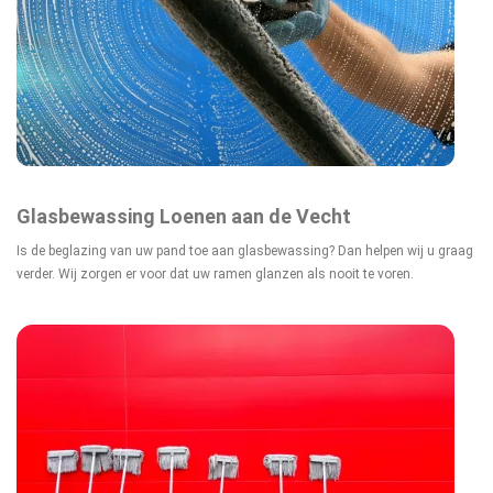
Glasbewassing Loenen aan de Vecht
Is de beglazing van uw pand toe aan glasbewassing? Dan helpen wij u graag
verder. Wij zorgen er voor dat uw ramen glanzen als nooit te voren.