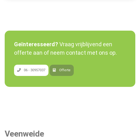
Geïnteresseerd?
Vraag vrijblijvend een
offerte aan of neem contact met ons op.
06 - 30957037
Offerte
Veenweide