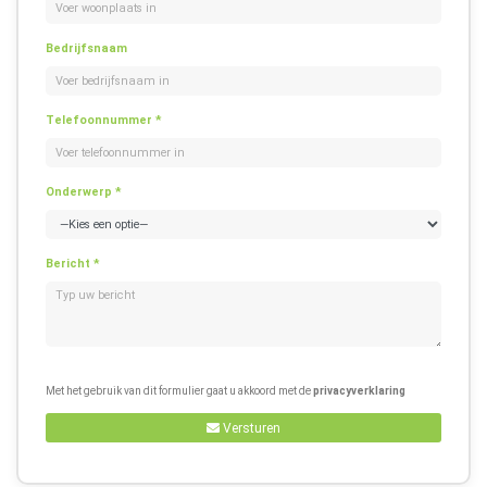
Bedrijfsnaam
Telefoonnummer *
Onderwerp *
Bericht *
Met het gebruik van dit formulier gaat u akkoord met de
privacyverklaring
Versturen