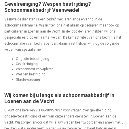
Gevelreiniging? Wespen bestrijding?
Schoonmaakbedrijf Veenweide!
Veenweide diensten is een bedrijf met jarenlange ervaring in de
schoonmaakbranche. Wij richten ons niet alleen op bedrijven maar ook op
particulieren in Loenen aan de Vecht. In de loop der jaren hebben wij ons
gespecialiseerd op een aantal velden. De kernactiviteit van ons bedrijf is het
schoonmaken van bedrijfspanden, daarnaast hebben wij nog de volgende
velden van specialisme:
Ongediertebestrijding
Gevelreiniging
Wespennest verwijderen
Wespen bestrijding
Glasbewassing
Wij komen bij u langs als schoonmaakbedrijf in
Loenen aan de Vecht
U kunt ons bereiken via
06-30957037
voor vragen over gevelreiniging,
ongediertebestrijding of een van onze andere diensten in Loenen aan de
Vecht. Wij zorgen ervoor dat wij al uw vragen beantwoorden en samen met u
bekijken wat u nodig heeft. Nadat wij uw behoeften in kaart hebben gezet