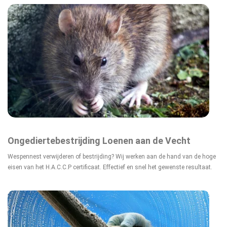
Ongediertebestrijding Loenen aan de Vecht
Wespennest verwijderen of bestrijding? Wij werken aan de hand van de hoge
eisen van het H.A.C.C.P certificaat. Effectief en snel het gewenste resultaat.