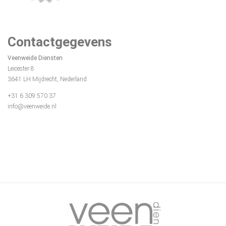
Contactgegevens
Veenweide Diensten
Leicester 8
3641 LH Mijdrecht, Nederland
+31 6 309 570 37
info@veenweide.nl